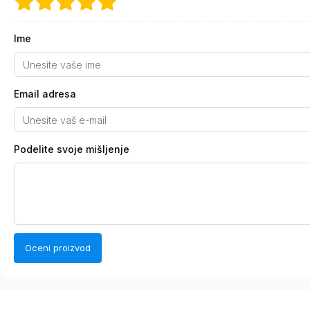
Ime
Email adresa
Podelite svoje mišljenje
Oceni proizvod