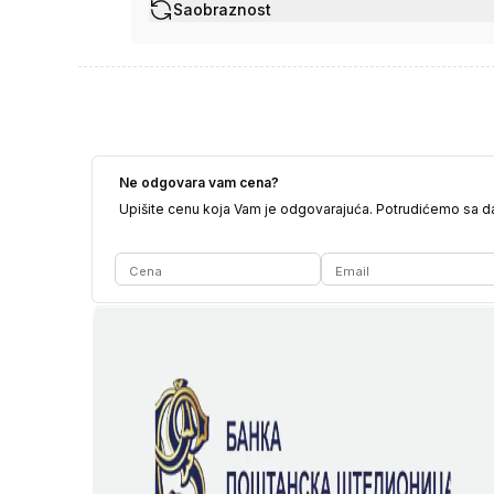
Saobraznost
Ne odgovara vam cena?
Upišite cenu koja Vam je odgovarajuća. Potrudićemo sa 