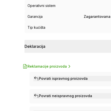
Operativni sistem
Garancija
Zagarantovana 
Tip kućišta
Deklaracija
Reklamacije proizvoda
Povrati ispravnog proizovda
Povrati neispravnog proizovda