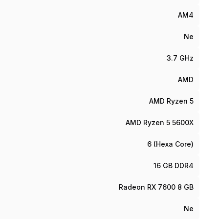
AM4
Ne
3.7 GHz
AMD
AMD Ryzen 5
AMD Ryzen 5 5600X
6 (Hexa Core)
16 GB DDR4
Radeon RX 7600 8 GB
Ne