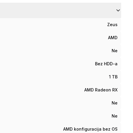
Zeus
AMD
Ne
Bez HDD-a
1 TB
AMD Radeon RX
Ne
Ne
AMD konfiguracija bez OS