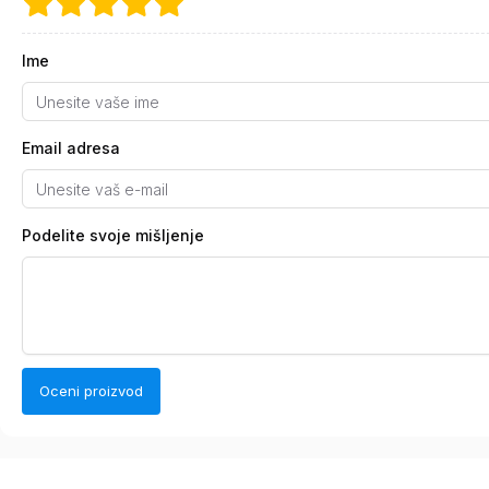
Ime
Email adresa
Podelite svoje mišljenje
Oceni proizvod