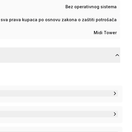
Bez operativnog sistema
sva prava kupaca po osnovu zakona o zaštiti potrošača
Midi Tower