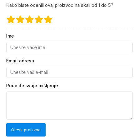
Kako biste ocenili ovaj proizvod na skali od 1 do 5?
Ime
Email adresa
Podelite svoje mišljenje
Oceni proizvod