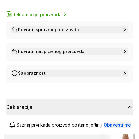
Reklamacije proizvoda
Povrati ispravnog proizovda
Povrati neispravnog proizovda
Saobraznost
Deklaracija
Saznaj prvi kada proizvod postane jeftiniji
Obavesti me