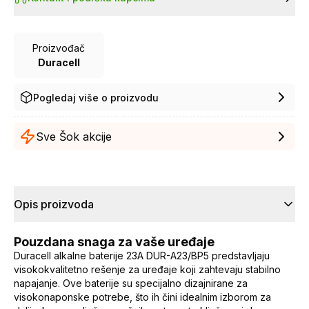
Proizvođač
Duracell
Pogledaj više o proizvodu
Sve Šok akcije
Opis proizvoda
Pouzdana snaga za vaše uređaje
Duracell alkalne baterije 23A DUR-A23/BP5 predstavljaju
visokokvalitetno rešenje za uređaje koji zahtevaju stabilno
napajanje. Ove baterije su specijalno dizajnirane za
visokonaponske potrebe, što ih čini idealnim izborom za