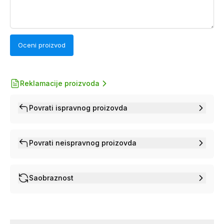
Oceni proizvod
Reklamacije proizvoda
Povrati ispravnog proizovda
Povrati neispravnog proizovda
Saobraznost