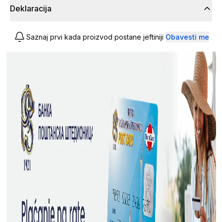
Deklaracija
Saznaj prvi kada proizvod postane jeftiniji
Obavesti me