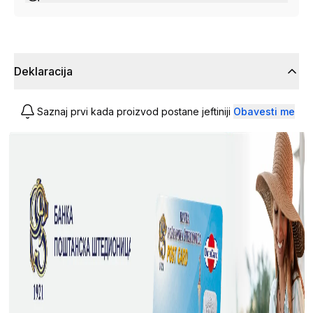
Deklaracija
Saznaj prvi kada proizvod postane jeftiniji
Obavesti me