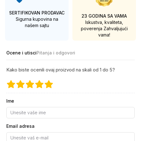
SERTIFIKOVAN PRODAVAC
23 GODINA SA VAMA
Sigurna kupovina na
Iskustva, kvaliteta,
našem sajtu
poverenja
Zahvaljujući
vama!
Ocene i utisci
Pitanja i odgovori
Kako biste ocenili ovaj proizvod na skali od 1 do 5?
Ime
Email adresa