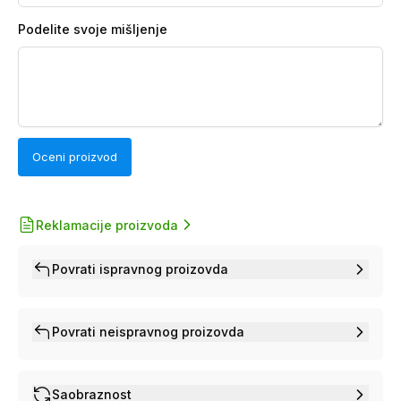
Podelite svoje mišljenje
Oceni proizvod
Reklamacije proizvoda
Povrati ispravnog proizovda
Povrati neispravnog proizovda
Saobraznost