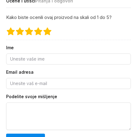
Ocene i utisci
Pitanja i odgovori
Kako biste ocenili ovaj proizvod na skali od 1 do 5?
Ime
Email adresa
Podelite svoje mišljenje