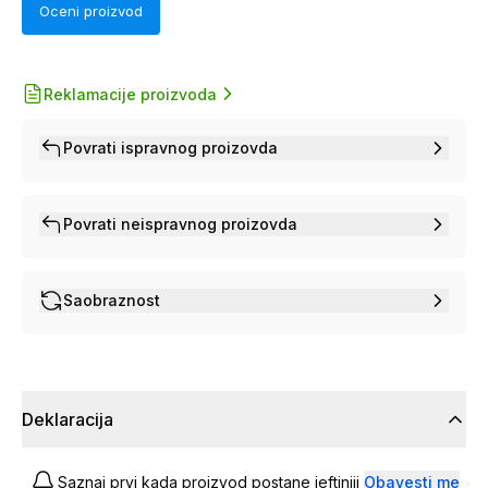
Oceni proizvod
Reklamacije proizvoda
Povrati ispravnog proizovda
Povrati neispravnog proizovda
Saobraznost
Deklaracija
Saznaj prvi kada proizvod postane jeftiniji
Obavesti me