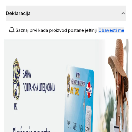
Deklaracija
Saznaj prvi kada proizvod postane jeftiniji
Obavesti me