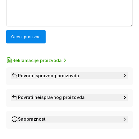
Oceni proizvod
Reklamacije proizvoda
Povrati ispravnog proizovda
Povrati neispravnog proizovda
Saobraznost