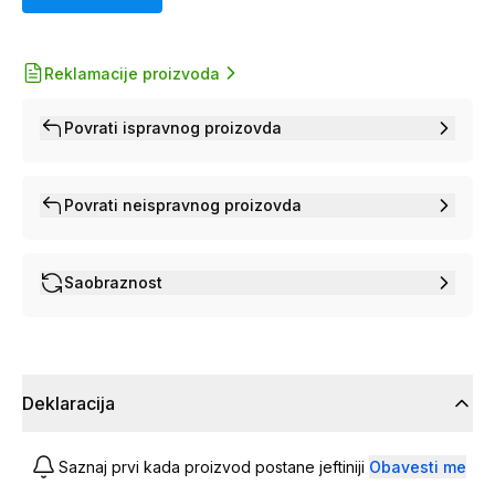
Reklamacije proizvoda
Povrati ispravnog proizovda
Povrati neispravnog proizovda
Saobraznost
Deklaracija
Saznaj prvi kada proizvod postane jeftiniji
Obavesti me