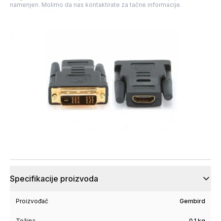
namenjen. Molimo da nas kontaktirate za tačne informacije.
Specifikacije proizvoda
Proizvođač
Gembird
Težina
0.1 kg