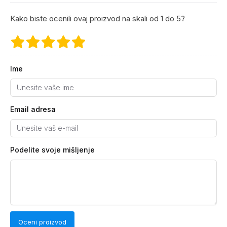
Kako biste ocenili ovaj proizvod na skali od 1 do 5?
Ime
Email adresa
Podelite svoje mišljenje
Oceni proizvod