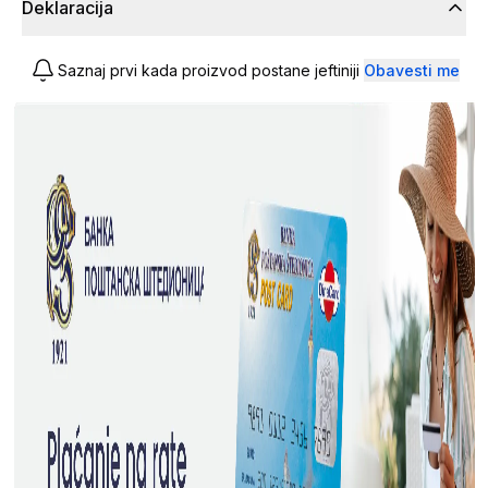
Deklaracija
Saznaj prvi kada proizvod postane jeftiniji
Obavesti me