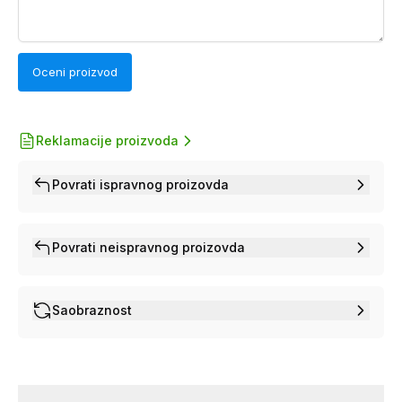
Oceni proizvod
Reklamacije proizvoda
Povrati ispravnog proizovda
Povrati neispravnog proizovda
Saobraznost