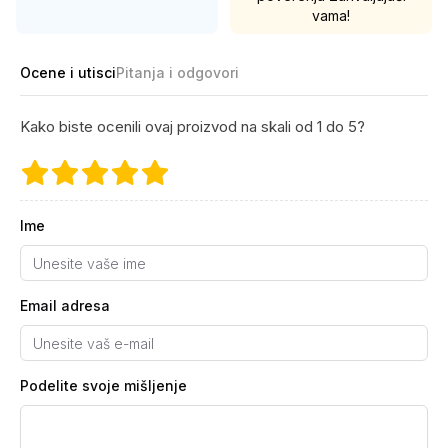
vama!
Ocene i utisci
Pitanja i odgovori
Kako biste ocenili ovaj proizvod na skali od 1 do 5?
Ime
Email adresa
Podelite svoje mišljenje