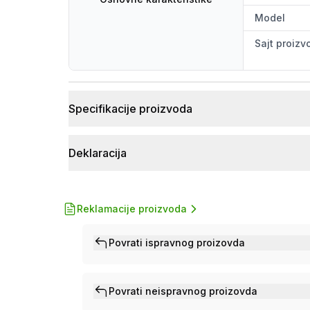
Model
Sajt proiz
Specifikacije proizvoda
Deklaracija
Reklamacije proizvoda
Povrati ispravnog proizovda
Povrati neispravnog proizovda