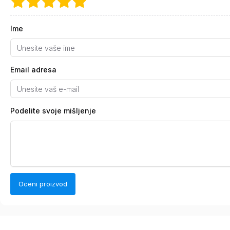
Ime
Email adresa
Podelite svoje mišljenje
Oceni proizvod