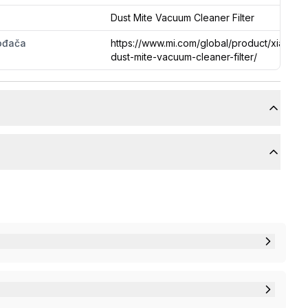
Dust Mite Vacuum Cleaner Filter
vođača
https://www.mi.com/global/product/xiaomi-
dust-mite-vacuum-cleaner-filter/