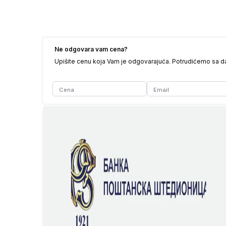
Ne odgovara vam cena?
Upišite cenu koja Vam je odgovarajuća. Potrudićemo sa 