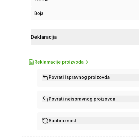
Boja
Deklaracija
Reklamacije proizvoda
Povrati ispravnog proizovda
Povrati neispravnog proizovda
Saobraznost