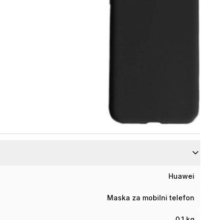
Huawei
Maska za mobilni telefon
0.1 kg