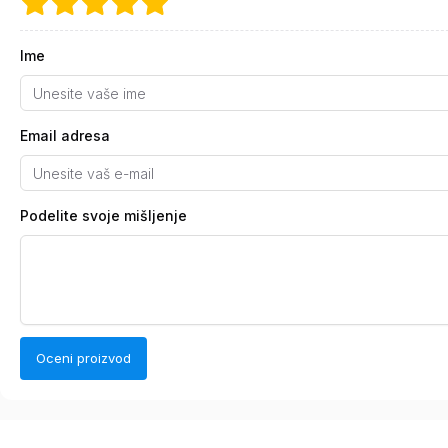
Ime
Email adresa
Podelite svoje mišljenje
Oceni proizvod