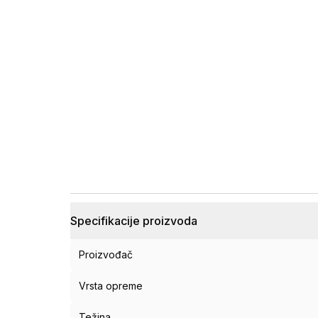
Specifikacije proizvoda
Proizvođač
Vrsta opreme
Težina