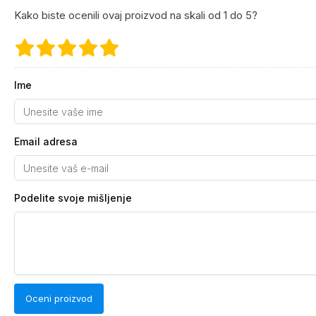
Kako biste ocenili ovaj proizvod na skali od 1 do 5?
Ime
Email adresa
Podelite svoje mišljenje
Oceni proizvod