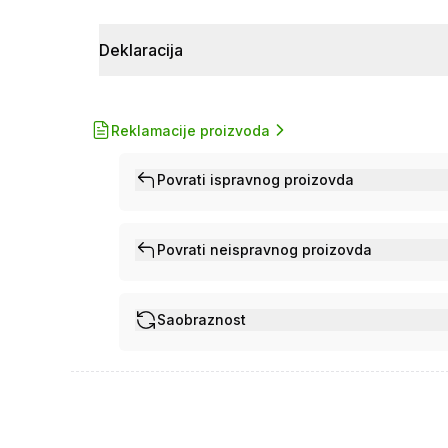
Deklaracija
Reklamacije proizvoda
Povrati ispravnog proizovda
Povrati neispravnog proizovda
Saobraznost