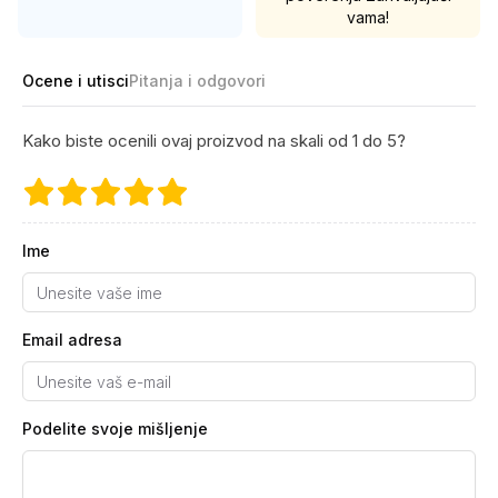
vama!
Ocene i utisci
Pitanja i odgovori
Kako biste ocenili ovaj proizvod na skali od 1 do 5?
Ime
Email adresa
Podelite svoje mišljenje