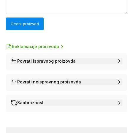
Oceni proizvod
Reklamacije proizvoda
Povrati ispravnog proizovda
Povrati neispravnog proizovda
Saobraznost