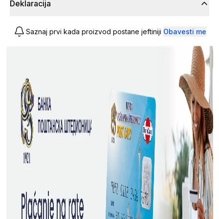
Deklaracija
Saznaj prvi kada proizvod postane jeftiniji
Obavesti me